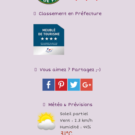
Classement en Préfecture
Vous aimez ? Partagez ;-)
Météo & Prévisions
Soleil partiel
Vent : 2.3 km/h
Humidité : 44%
31°C