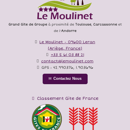
Grand Gite de Groupe
à proximité de
Toulouse
,
Carcassonne
et
de l'
Andorre
Le Moulinet
-
09600
Leran
(
Ariège
,
France
)
+33 5 61 03 88 21
contact@lemoulinet.com
GPS :
42.990376
,
1.903696
Contactez Nous
Classement Gite de France