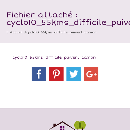
Fichier attaché :
cyclo10_55kms_difficile_pui
Accueil
cyclo10_55kms_difficile_puivert_camon
cyclo10_55kms_difficile_puivert_camon