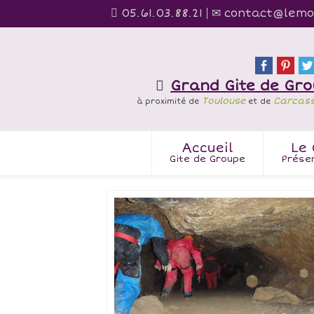
05.61.03.88.21
contact@lemo
Grand Gite de Gr
Toulouse
Carcas
à proximité de
et de
Accueil
Le 
Gite de Groupe
Prése