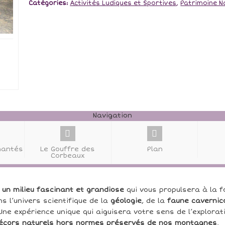
Catégories:
Activités Ludiques et Sportives
,
Patrimoine N
Navigation
hantés
Le Gouffre des
Plan
Corbeaux
un milieu fascinant et grandiose
qui vous propulsera à la 
s l’univers scientifique de la
géologie
, de la
faune cavernic
 Une expérience unique qui aiguisera votre sens de l’explora
écors naturels hors normes préservés de nos montagnes
.