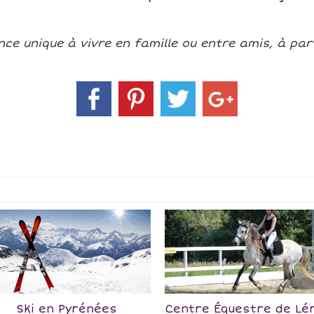
nce unique à vivre en famille ou entre amis, à part
Ski en Pyrénées
Centre Équestre de Lé