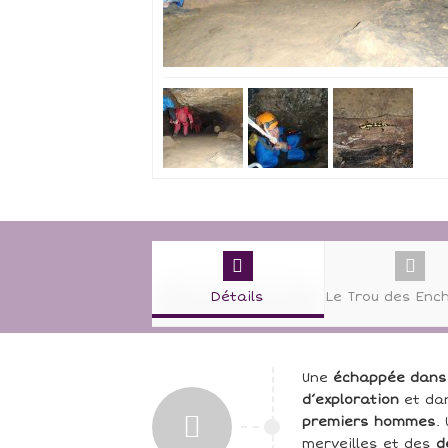
Détails
Le Trou des Enc
Une
échappée dans 
d’exploration
et dan
premiers hommes
.
merveilles et des
d