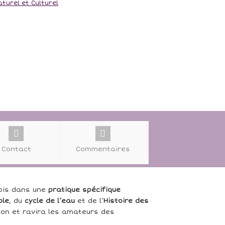
aturel et Culturel
Contact
Commentaires
fois dans une
pratique spécifique
ole
, du
cycle de l’eau
et de l’
Histoire des
tion et ravira les amateurs des