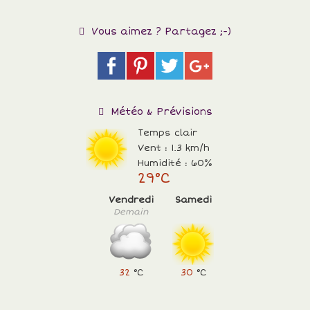
Vous aimez ? Partagez ;-)
Météo & Prévisions
Temps clair
Vent : 1.3 km/h
Humidité : 60%
29°C
Vendredi
Samedi
Demain
32
°C
30
°C