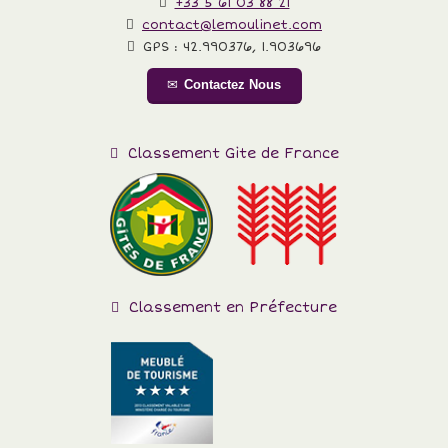
+33 5 61 03 88 21
contact@lemoulinet.com
GPS :
42.990376
,
1.903696
Contactez Nous
Classement Gite de France
Classement en Préfecture