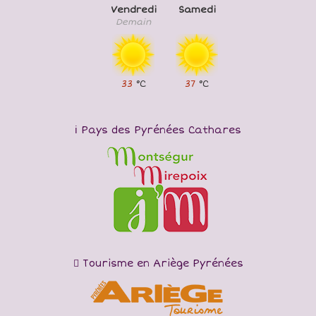
Vendredi
Samedi
Demain
33
°C
37
°C
Pays des Pyrénées Cathares
Tourisme en Ariège Pyrénées