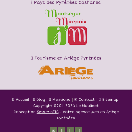
Pays des Pyrénées Cathares
Tourisme en Ariège Pyrénées
Accueil
Blog
Mentions
Contact
Sitemap
Copyright ©
2011-2026 Le Moulinet
Conception
Smart'nTIC
- Votre agence web en Ariège
Pyrénées