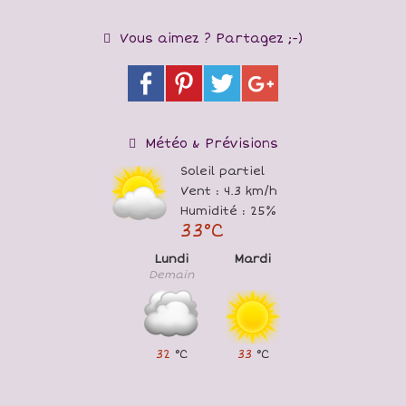
Vous aimez ? Partagez ;-)
Météo & Prévisions
Soleil partiel
Vent : 4.3 km/h
Humidité : 25%
33°C
Lundi
Mardi
Demain
32
°C
33
°C