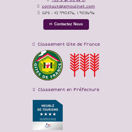
contact@lemoulinet.com
GPS :
42.990376
,
1.903696
Contactez Nous
Classement Gite de France
Classement en Préfecture