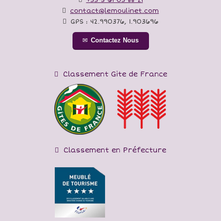
contact@lemoulinet.com
GPS :
42.990376
,
1.903696
Contactez Nous
Classement Gite de France
Classement en Préfecture