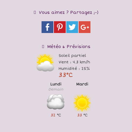
Vous aimez ? Partagez ;-)
Météo & Prévisions
Soleil partiel
Vent : 4.3 km/h
Humidité : 25%
33°C
Lundi
Mardi
Demain
32
°C
33
°C