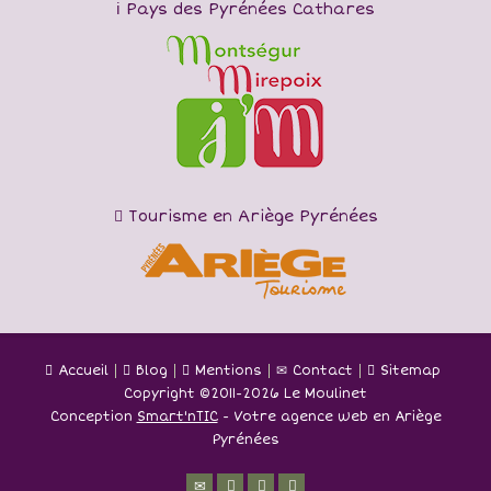
Pays des Pyrénées Cathares
Tourisme en Ariège Pyrénées
Accueil
Blog
Mentions
Contact
Sitemap
Copyright ©
2011-2026 Le Moulinet
Conception
Smart'nTIC
- Votre agence web en Ariège
Pyrénées