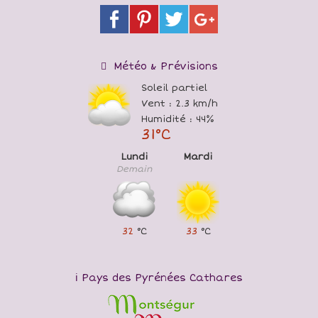
Météo & Prévisions
Soleil partiel
Vent : 2.3 km/h
Humidité : 44%
31°C
Lundi
Mardi
Demain
32
°C
33
°C
Pays des Pyrénées Cathares