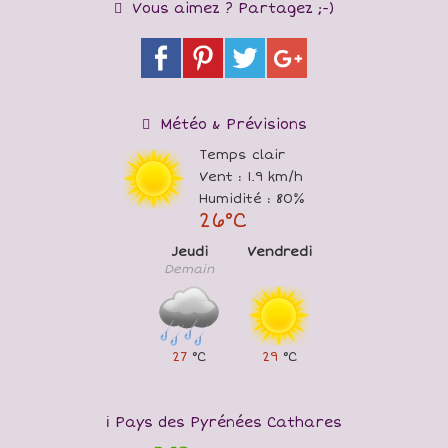
Vous aimez ? Partagez ;-)
Météo & Prévisions
Temps clair
Vent : 1.9 km/h
Humidité : 80%
26°C
Jeudi
Vendredi
Demain
27
°C
29
°C
Pays des Pyrénées Cathares