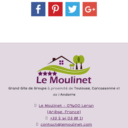
Grand Gite de Groupe
à proximité de
Toulouse
,
Carcassonne
et
de l'
Andorre
Le Moulinet
-
09600
Leran
(
Ariège
,
France
)
+33 5 61 03 88 21
contact@lemoulinet.com