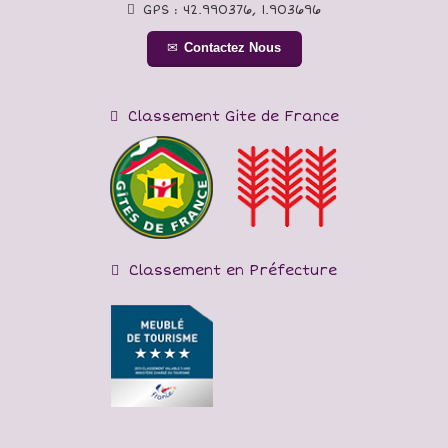
GPS :
42.990376
,
1.903696
Contactez Nous
Classement Gite de France
Classement en Préfecture