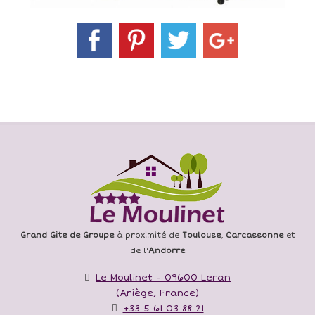
Grand Gite de Groupe
à proximité de
Toulouse
,
Carcassonne
et
de l'
Andorre
Le Moulinet
-
09600
Leran
(
Ariège
,
France
)
+33 5 61 03 88 21