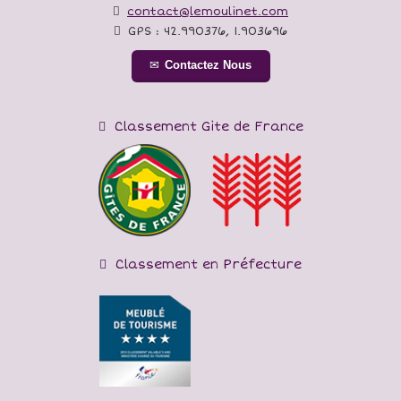
contact@lemoulinet.com
GPS :
42.990376
,
1.903696
Contactez Nous
Classement Gite de France
Classement en Préfecture