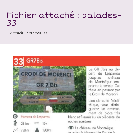
Fichier attaché : balades-
33
Accueil
balades-33