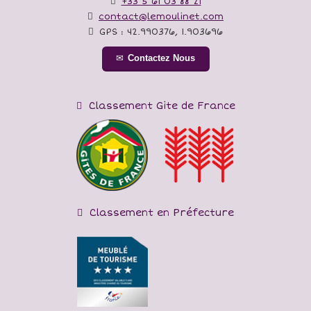
+33 5 61 03 88 21
contact@lemoulinet.com
GPS :
42.990376
,
1.903696
Contactez Nous
Classement Gite de France
Classement en Préfecture