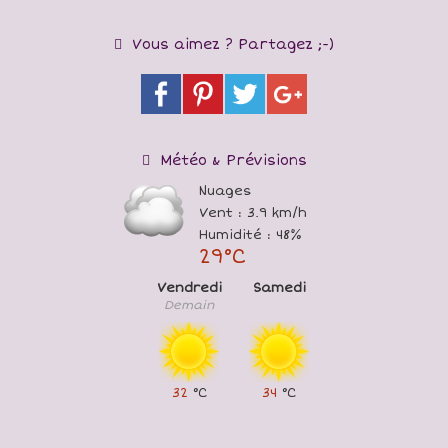
Vous aimez ? Partagez ;-)
Météo & Prévisions
Nuages
Vent : 3.9 km/h
Humidité : 48%
29°C
Vendredi
Samedi
Demain
32
°C
34
°C