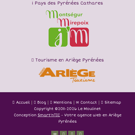
Pays des Pyrénées Cathares
Tourisme en Ariège Pyrénées
Accueil
Blog
Mentions
Contact
Sitemap
Copyright ©
2011-2026 Le Moulinet
Conception
Smart'nTIC
- Votre agence web en Ariège
Pyrénées