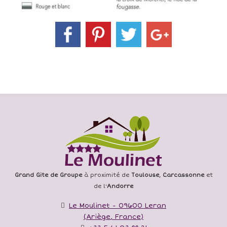
Grand Gite de Groupe
à proximité de
Toulouse
,
Carcassonne
et
de l'
Andorre
Le Moulinet
-
09600
Leran
(
Ariège
,
France
)