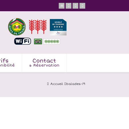
ifs
Contact
nibilité
& Réservation
Accueil
balades-19