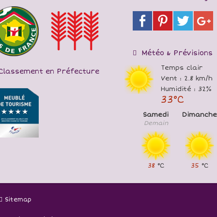
Météo & Prévisions
Temps clair
Classement en Préfecture
Vent : 2.8 km/h
Humidité : 32%
33°C
Samedi
Dimanche
Demain
38
°C
35
°C
Sitemap