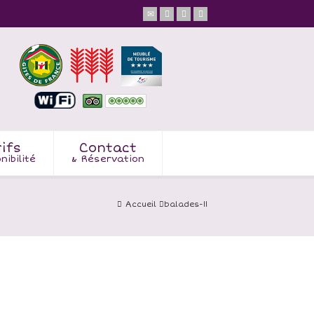
ifs
Contact
nibilité
& Réservation
Accueil
balades-11