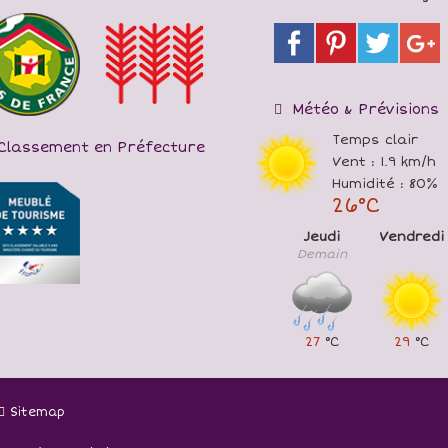
Météo & Prévisions
Temps clair
Classement en Préfecture
Vent : 1.9 km/h
Humidité : 80%
26°C
Jeudi
Vendredi
Demain
27
°C
29
°C
Sitemap